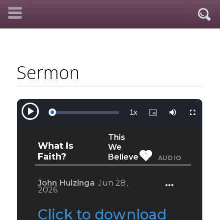
Sermon