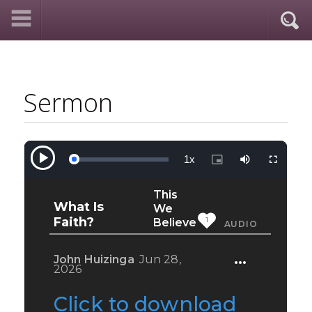
Sermon