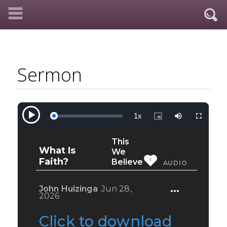
Sermon