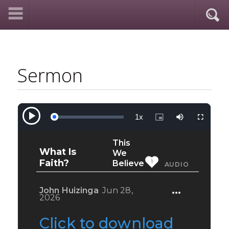
Sermon