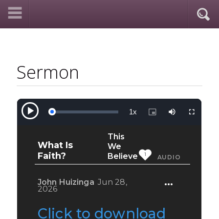
Sermon