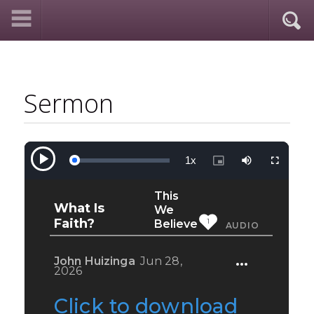
Sermon