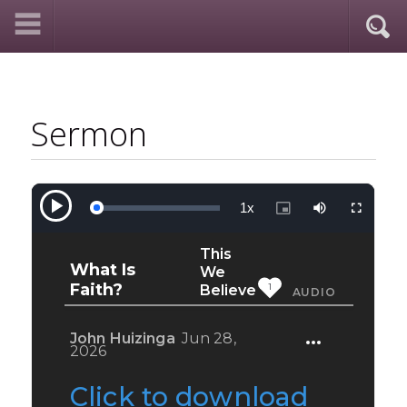
Sermon