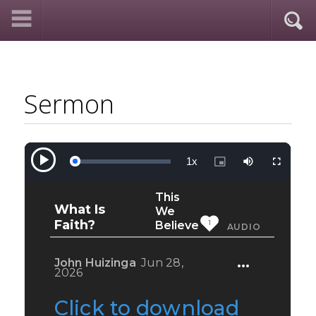
Sermon