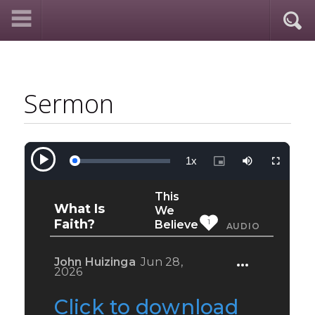
Sermon